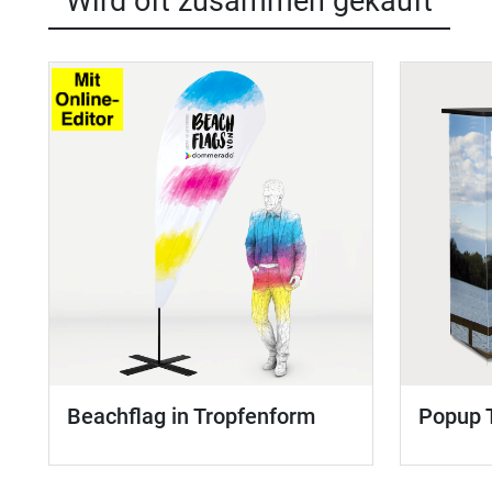
Wird oft zusammen gekauft
Beachflag in Tropfenform
Popup 