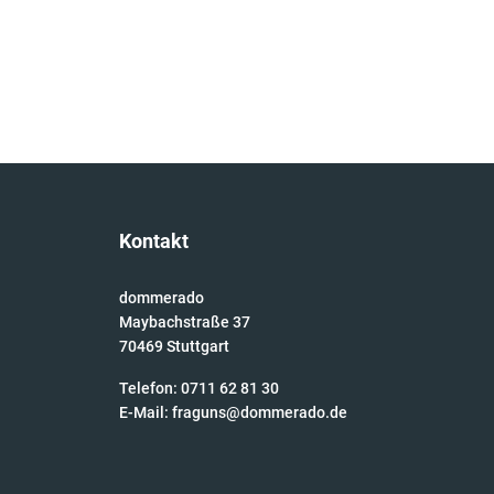
Kontakt
dommerado
Maybachstraße 37
70469 Stuttgart
Telefon: 0711 62 81 30
E-Mail:
fraguns@dommerado.de