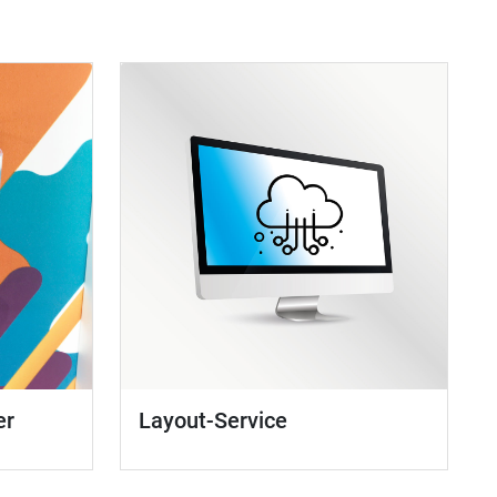
er
Layout-Service