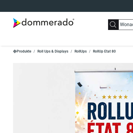
Produkte
Roll Ups & Displays
RollUps
RollUp Etat 80