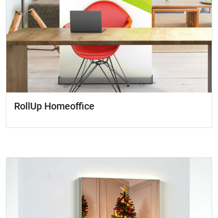
RollUp Homeoffice