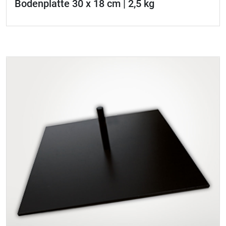
Bodenplatte 30 x 18 cm | 2,5 kg