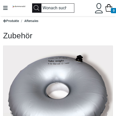
0
Produkte
Aftersales
Zubehör