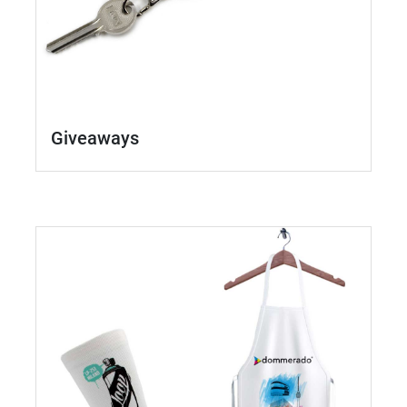
Giveaways