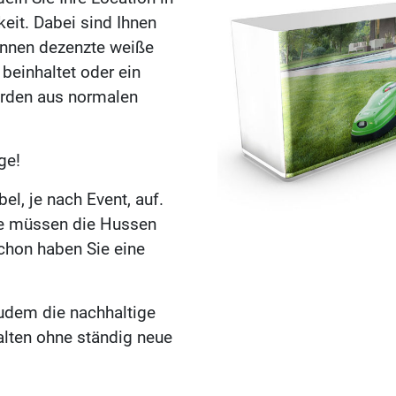
keit. Dabei sind Ihnen
önnen dezenzte weiße
beinhaltet oder ein
werden aus normalen
ge!
el, je nach Event, auf.
Sie müssen die Hussen
schon haben Sie eine
udem die nachhaltige
alten ohne ständig neue