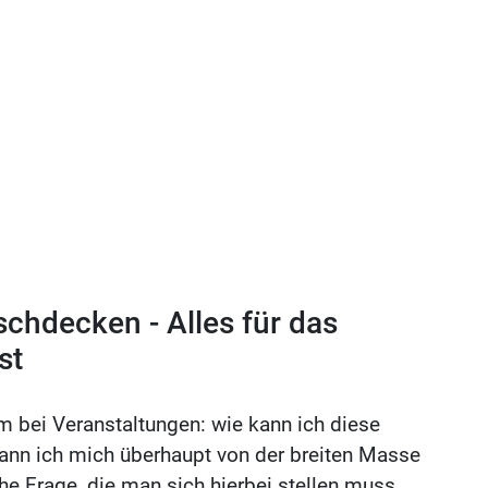
chdecken - Alles für das
st
 bei Veranstaltungen: wie kann ich diese
kann ich mich überhaupt von der breiten Masse
he Frage, die man sich hierbei stellen muss