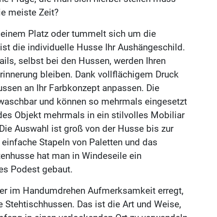
ie meiste Zeit?
 seinem Platz oder tummelt sich um die
ist die individuelle Husse Ihr Aushängeschild.
ails, selbst bei den Hussen, werden Ihren
rinnerung bleiben. Dank vollflächigem Druck
ussen an Ihr Farbkonzept anpassen. Die
 waschbar und können so mehrmals eingesetzt
es Objekt mehrmals in ein stilvolles Mobiliar
ie Auswahl ist groß von der Husse bis zur
 einfache Stapeln von Paletten und das
tenhusse hat man in Windeseile ein
nes Podest gebaut.
 der im Handumdrehen Aufmerksamkeit erregt,
Stehtischhussen. Das ist die Art und Weise,