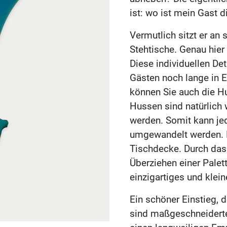
ist: wo ist mein Gast d
Vermutlich sitzt er an
Stehtische. Genau hier 
Diese individuellen Det
Gästen noch lange in E
können Sie auch die H
Hussen sind natürlich
werden. Somit kann jed
umgewandelt werden. D
Tischdecke. Durch das
Überziehen einer Palet
einzigartiges und klei
Ein schöner Einstieg,
sind maßgeschneiderte 