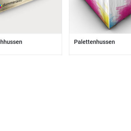
chhussen
Palettenhussen