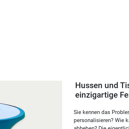
Hussen und Tis
einzigartige Fe
Sie kennen das Problem
personalisieren? Wie 
abheben? Die eigentlic