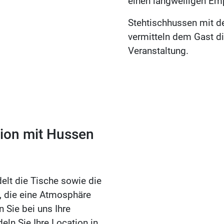
einen langweiligen Emp
Stehtischhussen mit d
vermitteln dem Gast di
Veranstaltung.
tion mit Hussen
elt die Tische sowie die
l, die eine Atmosphäre
 Sie bei uns Ihre
ln Sie Ihre Location in