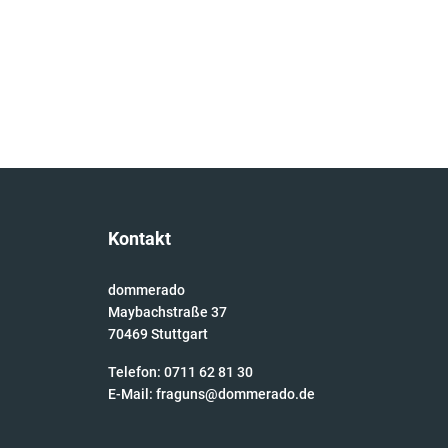
Kontakt
dommerado
Maybachstraße 37
70469 Stuttgart
Telefon: 0711 62 81 30
E-Mail:
fraguns@dommerado.de