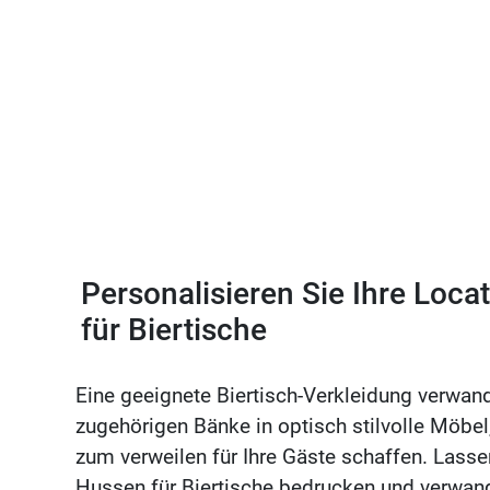
Personalisieren Sie Ihre Loca
für Biertische
Eine geeignete Biertisch-Verkleidung verwand
zugehörigen Bänke in optisch stilvolle Möbe
zum verweilen für Ihre Gäste schaffen. Lassen
Hussen für Biertische bedrucken und verwande