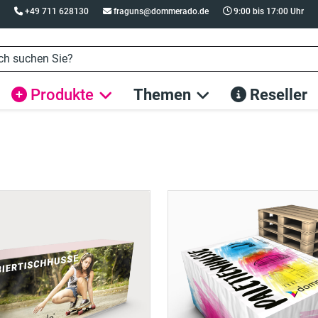
+49 711 628130
fraguns@dommerado.de
9:00 bis 17:00 Uhr
Produkte
Themen
Reseller