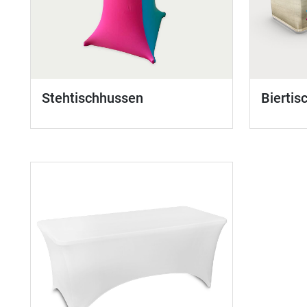
Stehtischhussen
Biertis