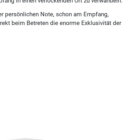
fang in einen verlockenden Ort zu verwandeln.
er persönlichen Note, schon am Empfang,
rekt beim Betreten die enorme Exklusivität der