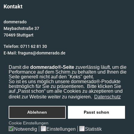
Kontakt
dommerado
Maybachstraße 37
70469 Stuttgart
Telefon: 0711 62 81 30
E-Mail:
fraguns@dommerado.de
Damit die
dommerado®-Seite
zuverlässig läuft, um die
Performance auf dem Schirm zu behalten und Ihnen die
Seite generell nicht auf den "Keks" geht.
So ist es uns möglich unsere dommerado®-Produkte
bestmöglich für Sie zu präsentieren.
Bitte klicken Sie
© 2026 Dommer Stuttgarter Fahnenfabrik GmbH
auf „Passt schon“ um alle Cookies zu akzeptieren und
direkt zur Website weiter zu navigieren.
Datenschutz
Ablehnen
Passt schon
Cookie Einstellungen
Notwendig
Einstellungen
Statistik