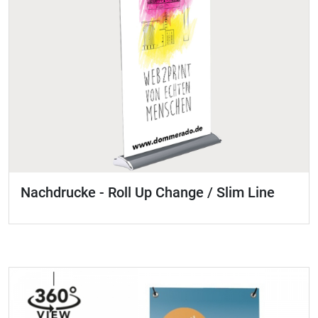
Nachdrucke - Roll Up Change / Slim Line